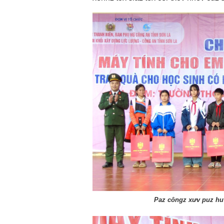
Paz côngz xưv puz hu