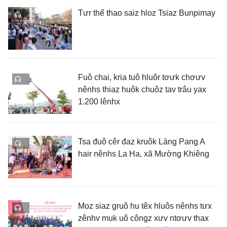
Tưr thể thao saiz hloz Tsiaz Bunpimay
Fuô chai, kria tuô hluôr tơưk chơưv
nênhs thiaz huôk chuôz tav trâu yax
1.200 lênhx
Tsa đuô cêr đaz kruôk Láng Pang A
hair nênhs La Ha, xã Mường Khiêng
Moz siaz gruô hu têx hluôs nênhs tưx
zênhv muk uô côngz xưv ntơưv thax