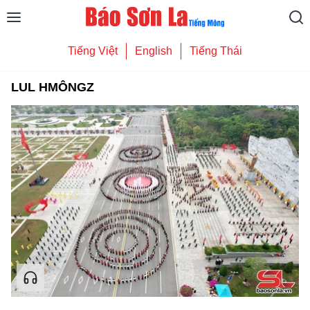
Tiếng Việt
English
Tiếng Thái
LUL HMÔNGZ